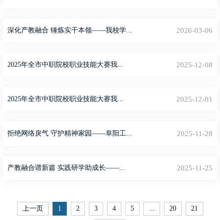
深化产教融合 锤炼实干本领——我校学...
2026-03-06
2025年全市中职院校职业技能大赛我...
2025-12-08
2025年全市中职院校职业技能大赛我...
2025-12-01
拒绝网络戾气 守护精神家园——阜阳工...
2025-11-28
产教融合谱新篇 实践研学助成长​——...
2025-11-25
上一页
1
2
3
4
5
...
20
21